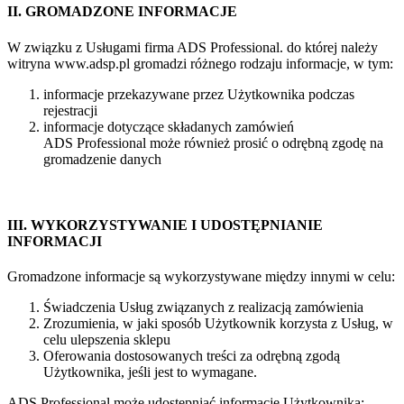
II. GROMADZONE INFORMACJE
W związku z Usługami firma ADS Professional. do której należy
witryna www.adsp.pl gromadzi różnego rodzaju informacje, w tym:
informacje przekazywane przez Użytkownika podczas
rejestracji
informacje dotyczące składanych zamówień
ADS Professional może również prosić o odrębną zgodę na
gromadzenie danych
III. WYKORZYSTYWANIE I UDOSTĘPNIANIE
INFORMACJI
Gromadzone informacje są wykorzystywane między innymi w celu:
Świadczenia Usług związanych z realizacją zamówienia
Zrozumienia, w jaki sposób Użytkownik korzysta z Usług, w
celu ulepszenia sklepu
Oferowania dostosowanych treści za odrębną zgodą
Użytkownika, jeśli jest to wymagane.
ADS Professional może udostępniać informacje Użytkownika: