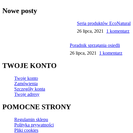
Nowe posty
Seria produktów EcoNatural
26 lipca, 2021
1 komentarz
Poradnik sprzątania osiedli
26 lipca, 2021
1 komentarz
TWOJE KONTO
Twoje konto
Zamówienia
Szczegóły konta
Twoje adresy
POMOCNE STRONY
Regulamin sklepu
Polityka prywatności
Pliki cookies