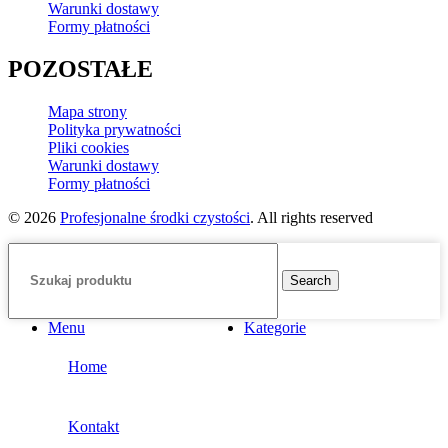
Warunki dostawy
Formy płatności
POZOSTAŁE
Mapa strony
Polityka prywatności
Pliki cookies
Warunki dostawy
Formy płatności
© 2026
Profesjonalne środki czystości
. All rights reserved
Search
Menu
Kategorie
Home
Kontakt