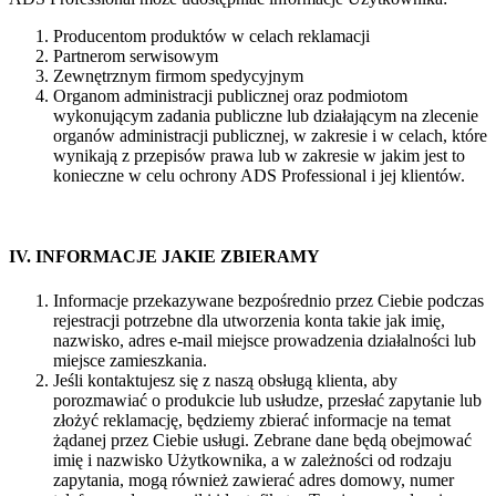
Producentom produktów w celach reklamacji
Partnerom serwisowym
Zewnętrznym firmom spedycyjnym
Organom administracji publicznej oraz podmiotom
wykonującym zadania publiczne lub działającym na zlecenie
organów administracji publicznej, w zakresie i w celach, które
wynikają z przepisów prawa lub w zakresie w jakim jest to
konieczne w celu ochrony ADS Professional i jej klientów.
IV. INFORMACJE JAKIE ZBIERAMY
Informacje przekazywane bezpośrednio przez Ciebie podczas
rejestracji potrzebne dla utworzenia konta takie jak imię,
nazwisko, adres e-mail miejsce prowadzenia działalności lub
miejsce zamieszkania.
Jeśli kontaktujesz się z naszą obsługą klienta, aby
porozmawiać o produkcie lub usłudze, przesłać zapytanie lub
złożyć reklamację, będziemy zbierać informacje na temat
żądanej przez Ciebie usługi. Zebrane dane będą obejmować
imię i nazwisko Użytkownika, a w zależności od rodzaju
zapytania, mogą również zawierać adres domowy, numer