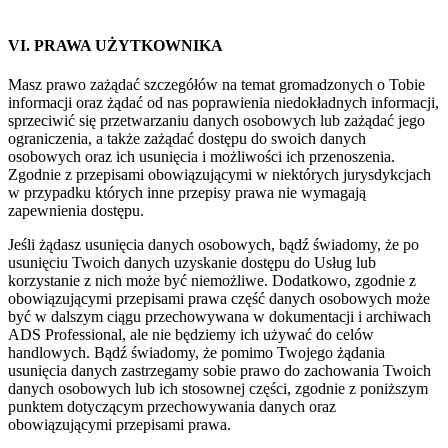
VI. PRAWA UŻYTKOWNIKA
Masz prawo zażądać szczegółów na temat gromadzonych o Tobie
informacji oraz żądać od nas poprawienia niedokładnych informacji,
sprzeciwić się przetwarzaniu danych osobowych lub zażądać jego
ograniczenia, a także zażądać dostępu do swoich danych
osobowych oraz ich usunięcia i możliwości ich przenoszenia.
Zgodnie z przepisami obowiązującymi w niektórych jurysdykcjach
w przypadku których inne przepisy prawa nie wymagają
zapewnienia dostępu.
Jeśli żądasz usunięcia danych osobowych, bądź świadomy, że po
usunięciu Twoich danych uzyskanie dostępu do Usług lub
korzystanie z nich może być niemożliwe. Dodatkowo, zgodnie z
obowiązującymi przepisami prawa część danych osobowych może
być w dalszym ciągu przechowywana w dokumentacji i archiwach
ADS Professional, ale nie będziemy ich używać do celów
handlowych. Bądź świadomy, że pomimo Twojego żądania
usunięcia danych zastrzegamy sobie prawo do zachowania Twoich
danych osobowych lub ich stosownej części, zgodnie z poniższym
punktem dotyczącym przechowywania danych oraz
obowiązującymi przepisami prawa.