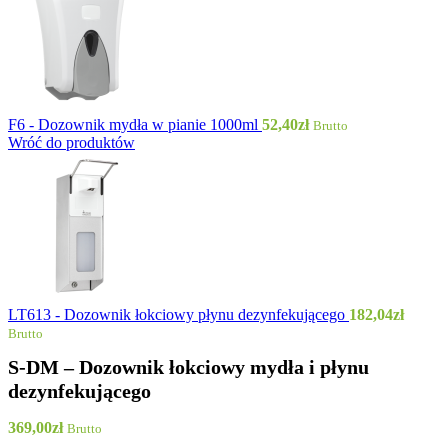
F6 - Dozownik mydła w pianie 1000ml
52,40
zł
Brutto
Wróć do produktów
LT613 - Dozownik łokciowy płynu dezynfekującego
182,04
zł
Brutto
S-DM – Dozownik łokciowy mydła i płynu
dezynfekującego
369,00
zł
Brutto