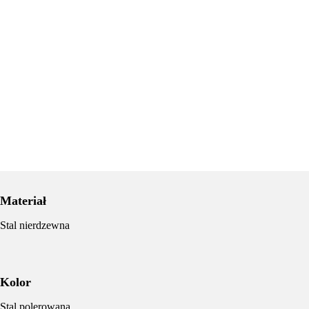
Materiał
Stal nierdzewna
Kolor
Stal polerowana