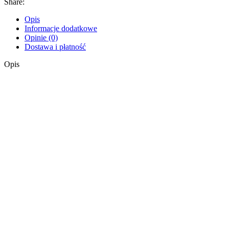
Share:
Opis
Informacje dodatkowe
Opinie (0)
Dostawa i płatność
Opis