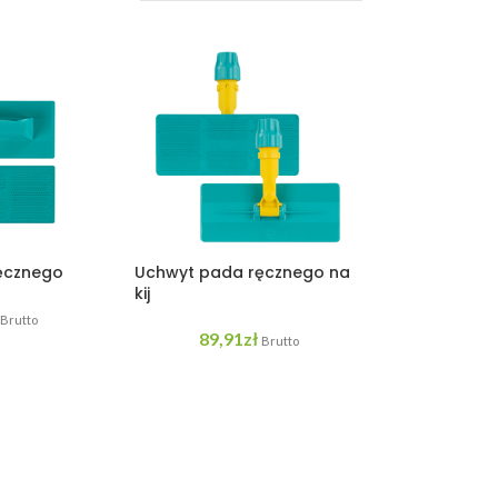
ęcznego
Uchwyt pada ręcznego na
kij
Brutto
89,91
zł
Brutto