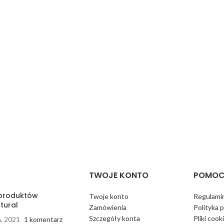
TWOJE KONTO
POMOC
 produktów
Twoje konto
Regulamin
tural
Zamówienia
Polityka 
Szczegóły konta
Pliki cook
a, 2021
1 komentarz