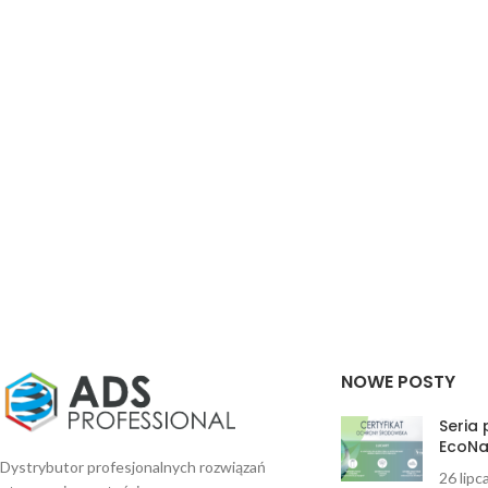
NOWE POSTY
Seria
EcoNa
Dystrybutor profesjonalnych rozwiązań
26 lipc