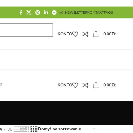
NEWSLETTER
KONTAKT
FAQS
KONTO
0,00
ZŁ
E
KONTO
0,00
ZŁ
4
36