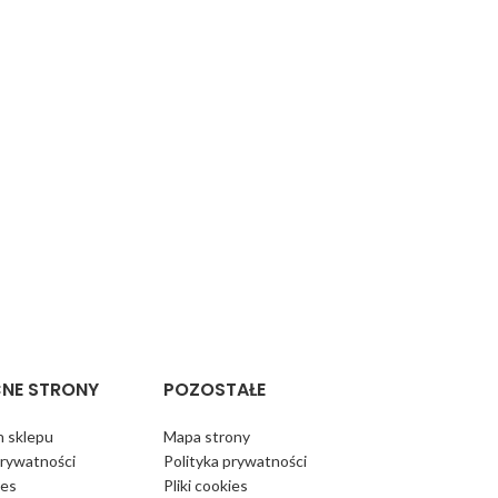
NE STRONY
POZOSTAŁE
 sklepu
Mapa strony
prywatności
Polityka prywatności
ies
Pliki cookies