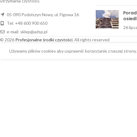
utrzymania czystości.
Porad
05-090 Podolszyn Nowy, ul. Figowa 16
osiedl
Tel: +48 600 900 650
26 lipc
e-mail:
sklep@adsp.pl
© 2026
Profesjonalne środki czystości
. All rights reserved
Używamy plików cookies aby usprawnić korzystanie z naszej strony. 