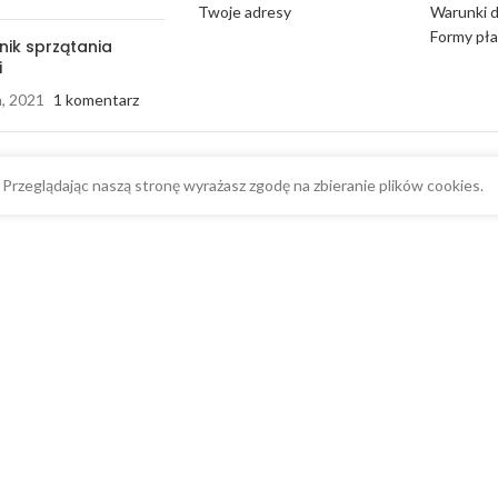
Twoje adresy
Warunki 
Formy pła
nik sprzątania
i
a, 2021
1 komentarz
Przeglądając naszą stronę wyrażasz zgodę na zbieranie plików cookies.