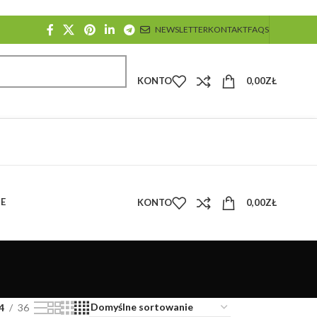
NEWSLETTER
KONTAKT
FAQS
KONTO
0,00
ZŁ
E
KONTO
0,00
ZŁ
4
36