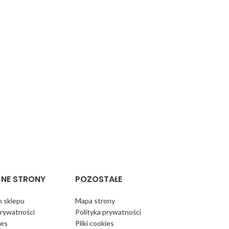
NE STRONY
POZOSTAŁE
 sklepu
Mapa strony
prywatności
Polityka prywatności
ies
Pliki cookies