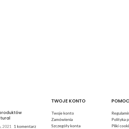
TWOJE KONTO
POMOC
 produktów
Twoje konto
Regulamin
tural
Zamówienia
Polityka 
Szczegóły konta
Pliki cook
a, 2021
1 komentarz