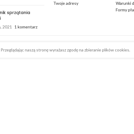
Twoje adresy
Warunki 
Formy pła
nik sprzątania
i
a, 2021
1 komentarz
Przeglądając naszą stronę wyrażasz zgodę na zbieranie plików cookies.