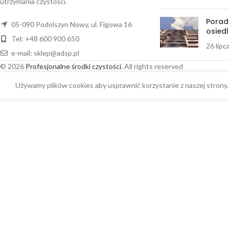
utrzymania czystości.
Porad
05-090 Podolszyn Nowy, ul. Figowa 16
osiedl
Tel: +48 600 900 650
26 lipc
e-mail:
sklep@adsp.pl
© 2026
Profesjonalne środki czystości
. All rights reserved
Używamy plików cookies aby usprawnić korzystanie z naszej strony. 