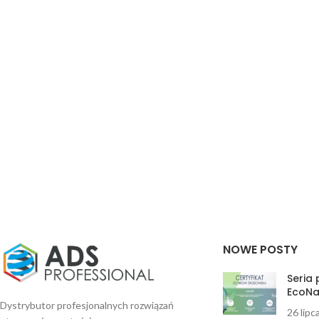
NOWE POSTY
Seria
EcoNa
Dystrybutor profesjonalnych rozwiązań
26 lipc