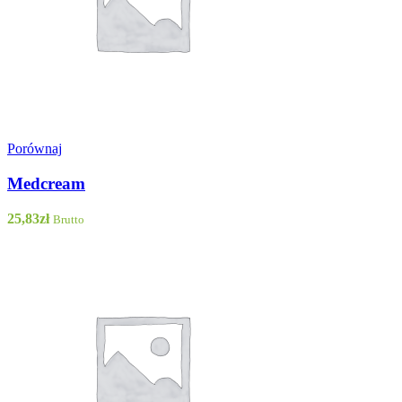
Porównaj
Medcream
25,83
zł
Brutto