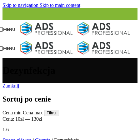
Skip to navigation
Skip to main content
MENU
MENU
Dezynfekcja
Zamknij
Sortuj po cenie
Cena min
Cena max
Filtruj
Cena:
10zł
—
130zł
1.6