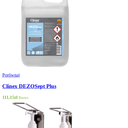
Porównaj
Clinex DEZOSept Plus
111,15
zł
Brutto