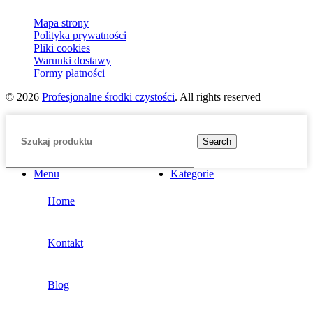
Mapa strony
Polityka prywatności
Pliki cookies
Warunki dostawy
Formy płatności
© 2026
Profesjonalne środki czystości
. All rights reserved
Search
Menu
Kategorie
Home
Kontakt
Blog