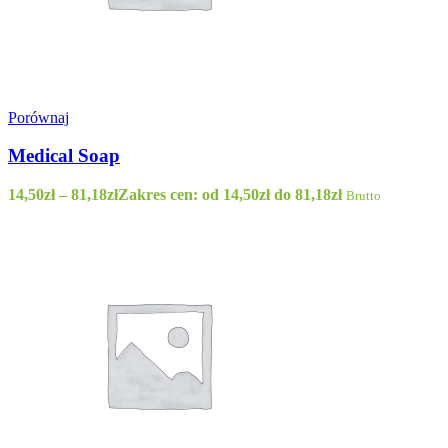
Porównaj
Medical Soap
14,50
zł
–
81,18
zł
Zakres cen: od 14,50zł do 81,18zł
Brutto