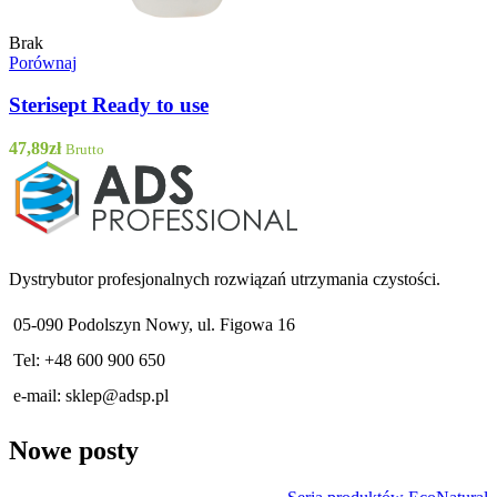
Brak
Porównaj
Sterisept Ready to use
47,89
zł
Brutto
Dystrybutor profesjonalnych rozwiązań utrzymania czystości.
05-090 Podolszyn Nowy, ul. Figowa 16
Tel: +48 600 900 650
e-mail:
sklep@adsp.pl
Nowe posty