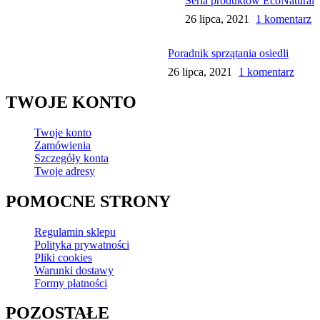
Seria produktów EcoNatural
26 lipca, 2021
1 komentarz
Poradnik sprzątania osiedli
26 lipca, 2021
1 komentarz
TWOJE KONTO
Twoje konto
Zamówienia
Szczegóły konta
Twoje adresy
POMOCNE STRONY
Regulamin sklepu
Polityka prywatności
Pliki cookies
Warunki dostawy
Formy płatności
POZOSTAŁE