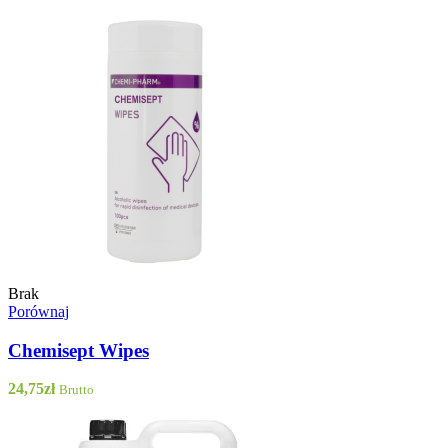
Brak
Porównaj
Chemisept Wipes
24,75
zł
Brutto