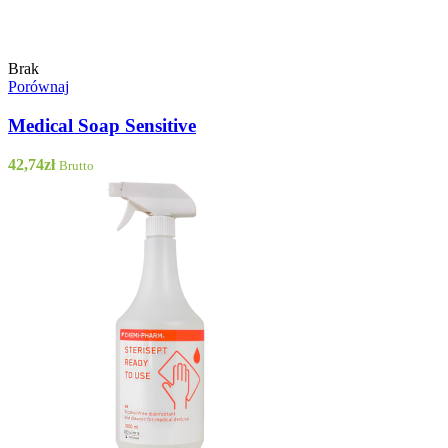
Brak
Porównaj
Medical Soap Sensitive
42,74
zł
Brutto