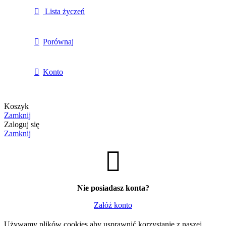
Lista życzeń
Porównaj
Konto
Koszyk
Zamknij
Zaloguj się
Zamknij
Nie posiadasz konta?
Załóż konto
Używamy plików cookies aby usprawnić korzystanie z naszej