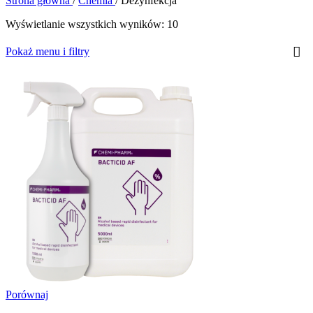
Strona główna
/
Chemia
/
Dezynfekcja
Wyświetlanie wszystkich wyników: 10
Pokaż menu i filtry
Porównaj