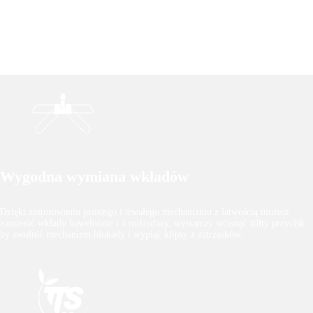
Wygodna wymiana wkładów
Dzięki zastosowaniu prostego i trwałego mechanizmu z łatwością możesz
zamienić wkłady bawełniane i z mikrofazy, wystarczy wcisnąć żółty przycisk
by zwolnić mechanizm blokady i wypiąć klipsy z zatrzasków.