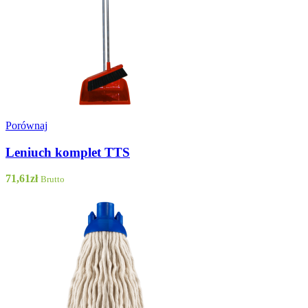
Porównaj
Leniuch komplet TTS
71,61
zł
Brutto