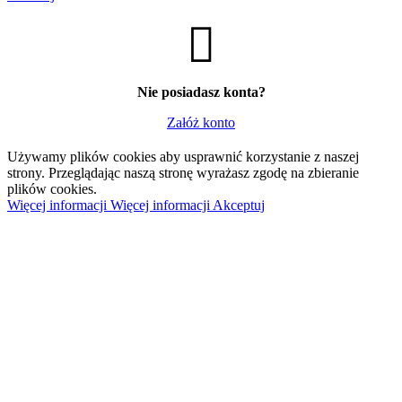
Nie posiadasz konta?
Załóż konto
Używamy plików cookies aby usprawnić korzystanie z naszej
strony. Przeglądając naszą stronę wyrażasz zgodę na zbieranie
plików cookies.
Więcej informacji
Więcej informacji
Akceptuj