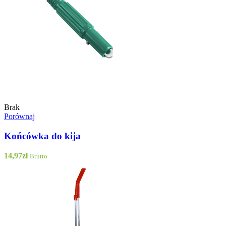
Brak
Porównaj
Końcówka do kija
14,97
zł
Brutto