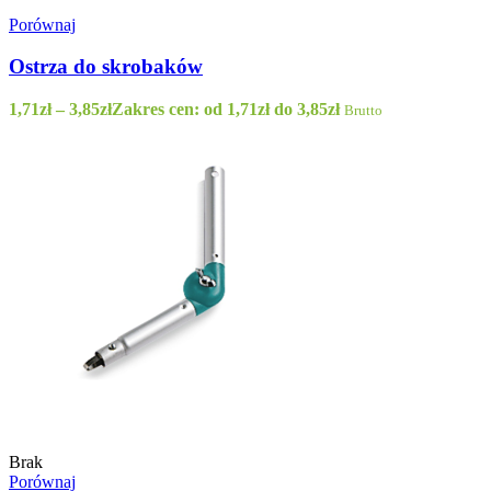
Porównaj
Ostrza do skrobaków
1,71
zł
–
3,85
zł
Zakres cen: od 1,71zł do 3,85zł
Brutto
Brak
Porównaj