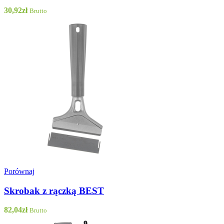
30,92
zł
Brutto
Porównaj
Skrobak z rączką BEST
82,04
zł
Brutto