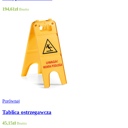
194,61
zł
Brutto
Porównaj
Tablica ostrzegawcza
45,15
zł
Brutto