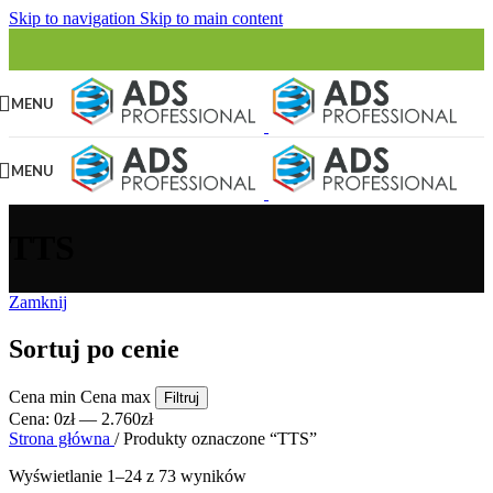
Skip to navigation
Skip to main content
MENU
MENU
TTS
Zamknij
Sortuj po cenie
Cena min
Cena max
Filtruj
Cena:
0zł
—
2.760zł
Strona główna
/
Produkty oznaczone “TTS”
Wyświetlanie 1–24 z 73 wyników