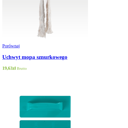
Porównaj
Uchwyt mopa sznurkowego
19,63
zł
Brutto