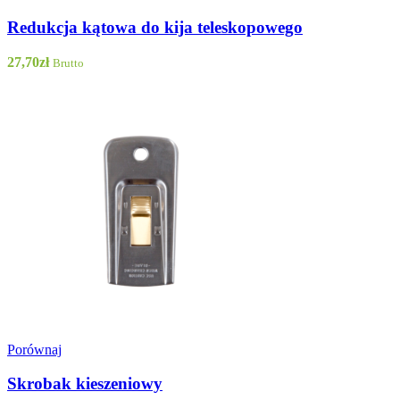
Redukcja kątowa do kija teleskopowego
27,70
zł
Brutto
Porównaj
Skrobak kieszeniowy