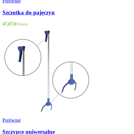
Porównaj
Szczotka do pajęczyn
47,07
zł
Brutto
Porównaj
Szczypce uniwersalne