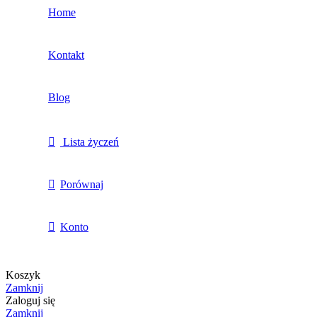
Home
Kontakt
Blog
Lista życzeń
Porównaj
Konto
Koszyk
Zamknij
Zaloguj się
Zamknij