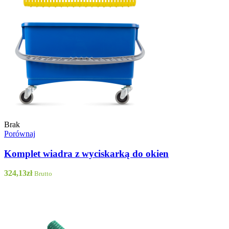
Brak
Porównaj
Komplet wiadra z wyciskarką do okien
324,13
zł
Brutto