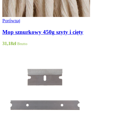
Porównaj
Mop sznurkowy 450g szyty i cięty
31,18
zł
Brutto