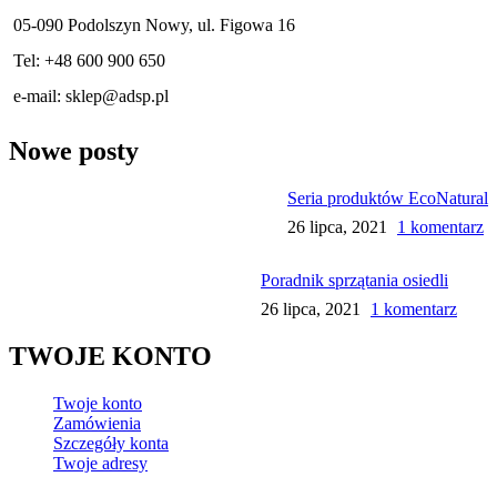
05-090 Podolszyn Nowy, ul. Figowa 16
Tel: +48 600 900 650
e-mail:
sklep@adsp.pl
Nowe posty
Seria produktów EcoNatural
26 lipca, 2021
1 komentarz
Poradnik sprzątania osiedli
26 lipca, 2021
1 komentarz
TWOJE KONTO
Twoje konto
Zamówienia
Szczegóły konta
Twoje adresy