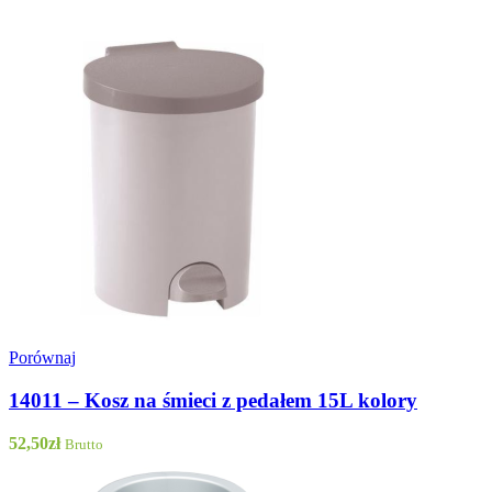
Porównaj
14011 – Kosz na śmieci z pedałem 15L kolory
52,50
zł
Brutto