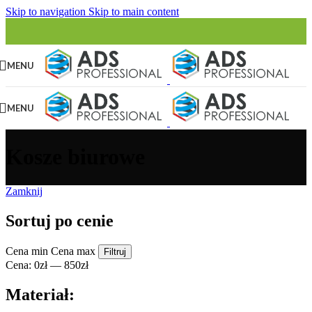
Skip to navigation
Skip to main content
MENU
MENU
Kosze biurowe
Zamknij
Sortuj po cenie
Cena min
Cena max
Filtruj
Cena:
0zł
—
850zł
Materiał: