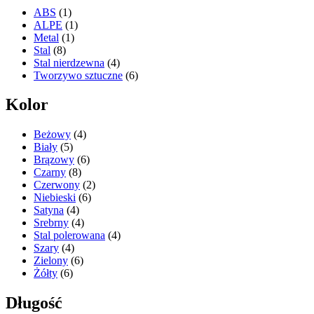
ABS
(1)
ALPE
(1)
Metal
(1)
Stal
(8)
Stal nierdzewna
(4)
Tworzywo sztuczne
(6)
Kolor
Beżowy
(4)
Biały
(5)
Brązowy
(6)
Czarny
(8)
Czerwony
(2)
Niebieski
(6)
Satyna
(4)
Srebrny
(4)
Stal polerowana
(4)
Szary
(4)
Zielony
(6)
Żółty
(6)
Długość