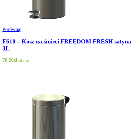
Porównaj
F610 – Kosz na śmieci FREEDOM FRESH satyna
3L
70,20
zł
Brutto