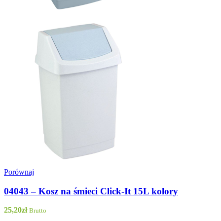
Porównaj
04043 – Kosz na śmieci Click-It 15L kolory
25,20
zł
Brutto