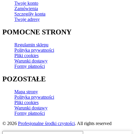
Twoje konto
Zamówienia
Szczegóły konta
Twoje adresy
POMOCNE STRONY
Regulamin sklepu
Polityka prywatności
Pliki cookies
Warunki dostawy
Formy płatności
POZOSTAŁE
Mapa strony
Polityka prywatności
Pliki cookies
Warunki dostawy
Formy płatności
© 2026
Profesjonalne środki czystości
. All rights reserved