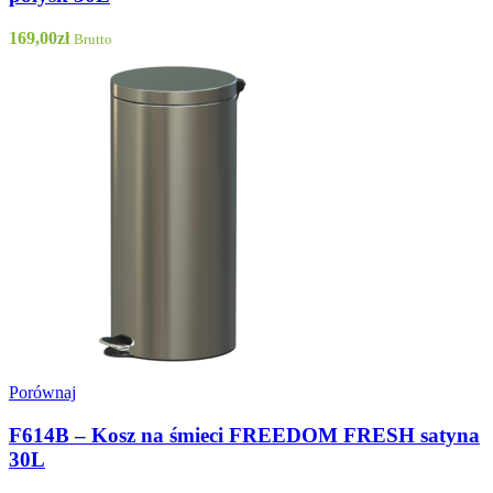
169,00
zł
Brutto
Porównaj
F614B – Kosz na śmieci FREEDOM FRESH satyna
30L