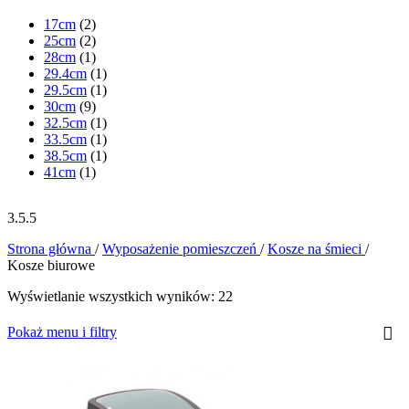
17cm
(2)
25cm
(2)
28cm
(1)
29.4cm
(1)
29.5cm
(1)
30cm
(9)
32.5cm
(1)
33.5cm
(1)
38.5cm
(1)
41cm
(1)
3.5.5
Strona główna
/
Wyposażenie pomieszczeń
/
Kosze na śmieci
/
Kosze biurowe
Wyświetlanie wszystkich wyników: 22
Pokaż menu i filtry