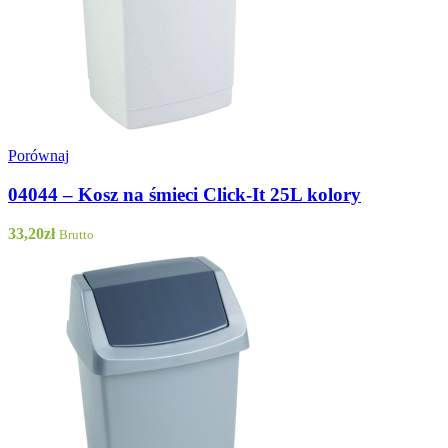
Porównaj
04044 – Kosz na śmieci Click-It 25L kolory
33,20
zł
Brutto