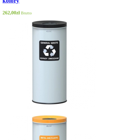
kolory
262,00
zł
Brutto