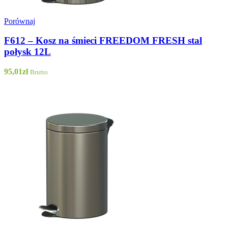
Porównaj
F612 – Kosz na śmieci FREEDOM FRESH stal
połysk 12L
95,01
zł
Brutto