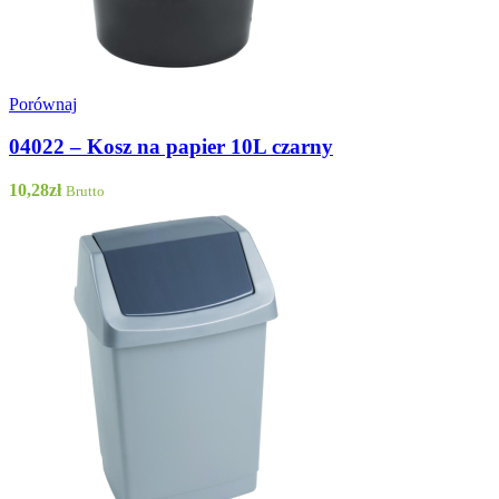
Porównaj
04022 – Kosz na papier 10L czarny
10,28
zł
Brutto