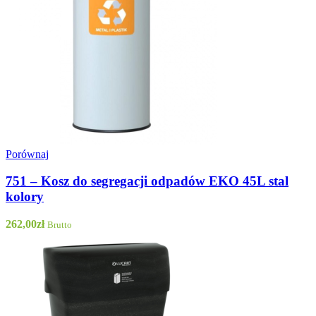
Porównaj
751 – Kosz do segregacji odpadów EKO 45L stal
kolory
262,00
zł
Brutto