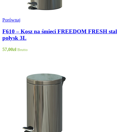
Porównaj
F610 – Kosz na śmieci FREEDOM FRESH stal
połysk 3L
57,00
zł
Brutto