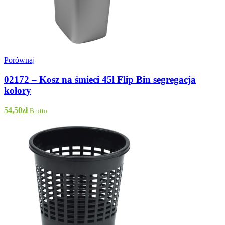
Porównaj
02172 – Kosz na śmieci 45l Flip Bin segregacja
kolory
54,50
zł
Brutto