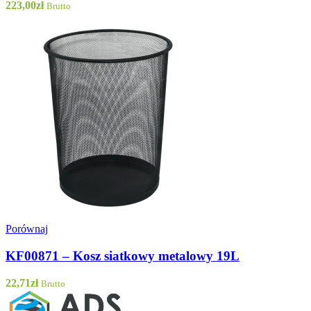
223,00
zł
Brutto
Porównaj
KF00871 – Kosz siatkowy metalowy 19L
22,71
zł
Brutto