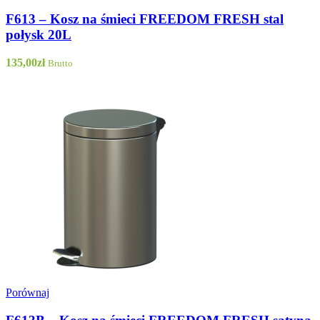
F613 – Kosz na śmieci FREEDOM FRESH stal
połysk 20L
135,00
zł
Brutto
Porównaj