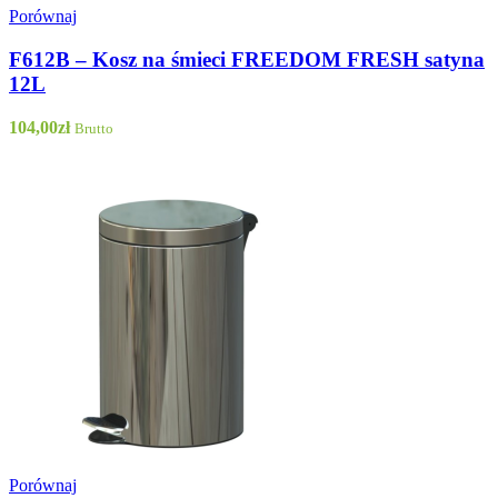
Porównaj
F612B – Kosz na śmieci FREEDOM FRESH satyna
12L
104,00
zł
Brutto
Porównaj