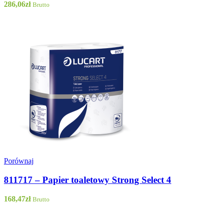
286,06
zł
Brutto
Porównaj
811717 – Papier toaletowy Strong Select 4
168,47
zł
Brutto