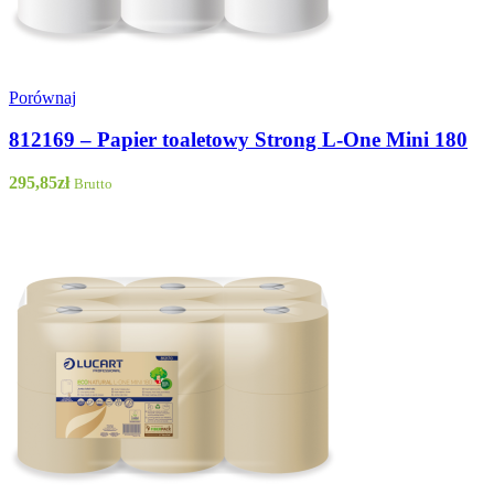
Porównaj
812169 – Papier toaletowy Strong L-One Mini 180
295,85
zł
Brutto