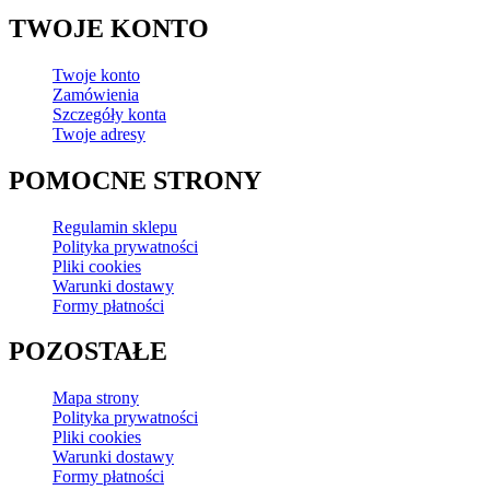
TWOJE KONTO
Twoje konto
Zamówienia
Szczegóły konta
Twoje adresy
POMOCNE STRONY
Regulamin sklepu
Polityka prywatności
Pliki cookies
Warunki dostawy
Formy płatności
POZOSTAŁE
Mapa strony
Polityka prywatności
Pliki cookies
Warunki dostawy
Formy płatności