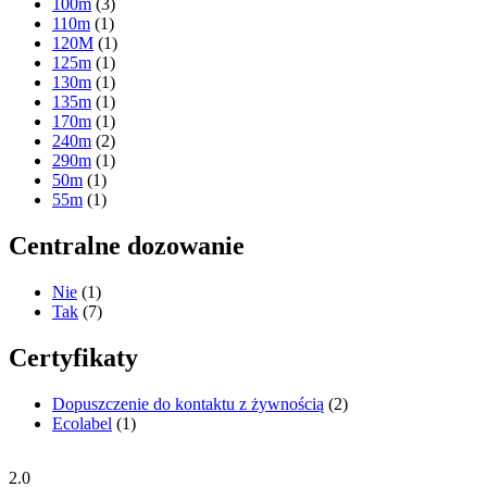
100m
(3)
110m
(1)
120M
(1)
125m
(1)
130m
(1)
135m
(1)
170m
(1)
240m
(2)
290m
(1)
50m
(1)
55m
(1)
Centralne dozowanie
Nie
(1)
Tak
(7)
Certyfikaty
Dopuszczenie do kontaktu z żywnością
(2)
Ecolabel
(1)
2.0