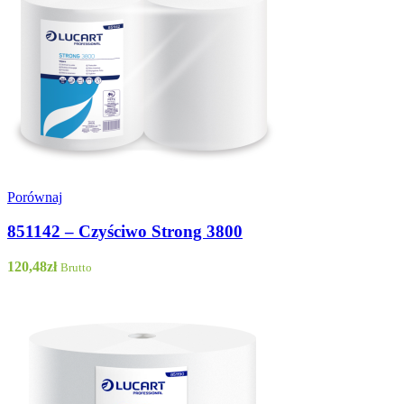
Porównaj
851142 – Czyściwo Strong 3800
120,48
zł
Brutto