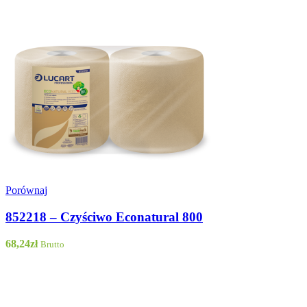
Porównaj
852218 – Czyściwo Econatural 800
68,24
zł
Brutto