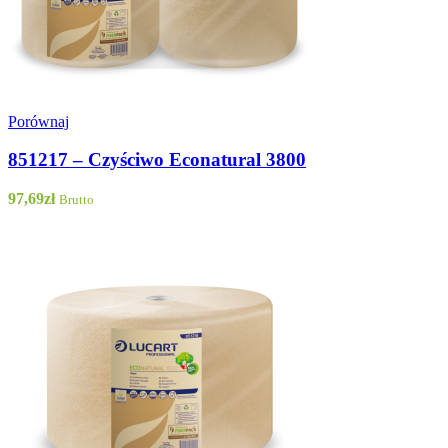
Porównaj
851217 – Czyściwo Econatural 3800
97,69
zł
Brutto