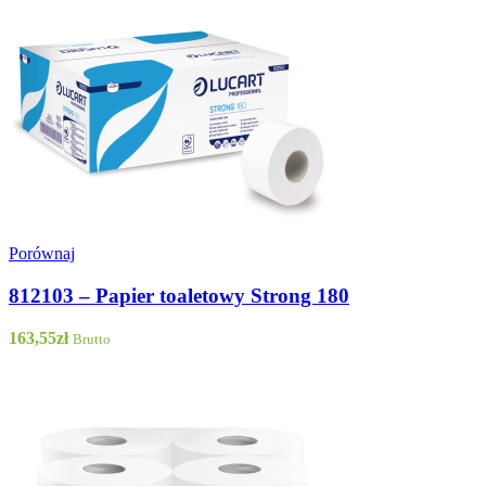
Porównaj
812103 – Papier toaletowy Strong 180
163,55
zł
Brutto