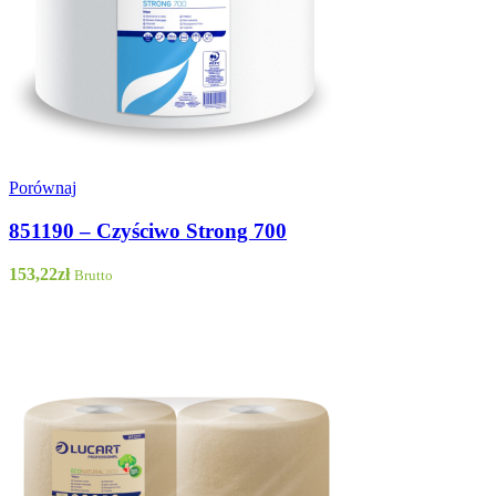
Porównaj
851190 – Czyściwo Strong 700
153,22
zł
Brutto