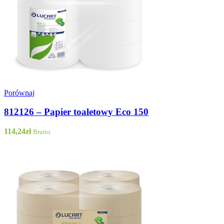
Porównaj
812126 – Papier toaletowy Eco 150
114,24
zł
Brutto