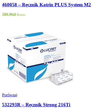
460058 – Ręcznik Katrin PLUS System M2
280,96
zł
Brutto
Porównaj
532293R – Ręcznik Strong 216Ti