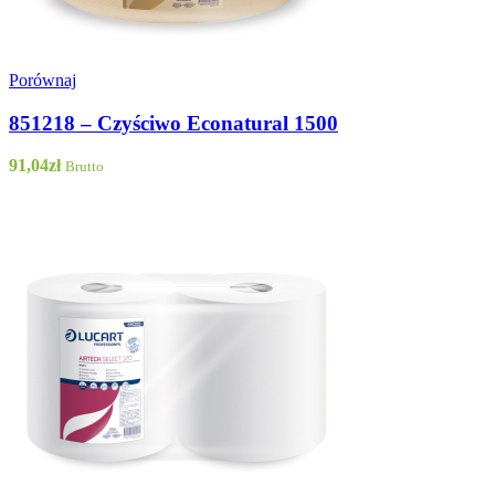
Porównaj
851218 – Czyściwo Econatural 1500
91,04
zł
Brutto