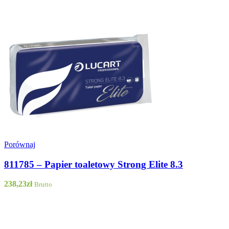
Porównaj
811785 – Papier toaletowy Strong Elite 8.3
238,23
zł
Brutto