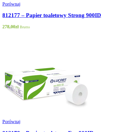
Porównaj
812177 – Papier toaletowy Strong 900ID
278,00
zł
Brutto
Porównaj