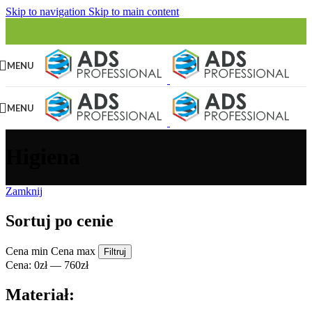
Skip to navigation
Skip to main content
MENU
MENU
Higiena
Zamknij
Sortuj po cenie
Cena min
Cena max
Filtruj
Cena:
0zł
—
760zł
Materiał: