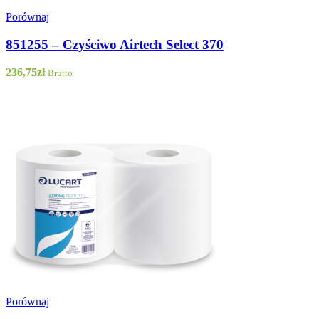
Porównaj
851255 – Czyściwo Airtech Select 370
236,75
zł
Brutto
Porównaj