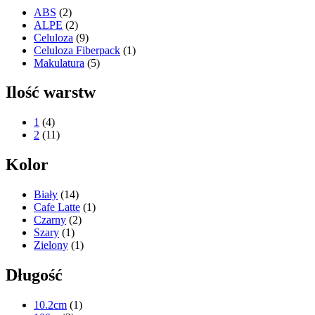
ABS
(2)
ALPE
(2)
Celuloza
(9)
Celuloza Fiberpack
(1)
Makulatura
(5)
Ilość warstw
1
(4)
2
(11)
Kolor
Biały
(14)
Cafe Latte
(1)
Czarny
(2)
Szary
(1)
Zielony
(1)
Długość
10.2cm
(1)