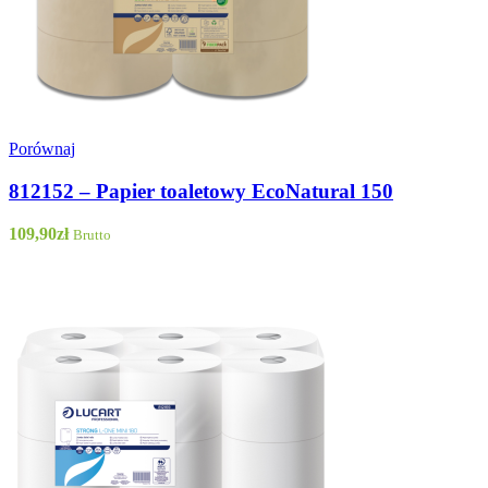
Porównaj
812152 – Papier toaletowy EcoNatural 150
109,90
zł
Brutto