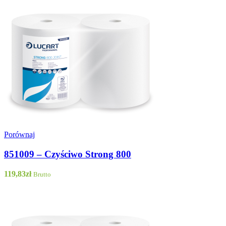
Porównaj
851009 – Czyściwo Strong 800
119,83
zł
Brutto