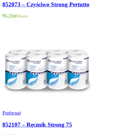
852073 – Czyściwo Strong Pertutto
95,23
zł
Brutto
Porównaj
852107 – Ręcznik Strong 75