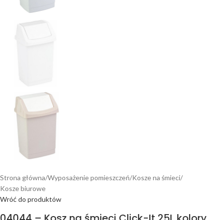
Strona główna
/
Wyposażenie pomieszczeń
/
Kosze na śmieci
/
Kosze biurowe
Wróć do produktów
04044 – Kosz na śmieci Click-It 25L kolory