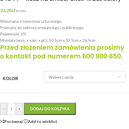
33,20
zł
Brutto
Wykonany z tworzywa sztucznego
Polecany do sektora prywatnego i publicznego
Pojemność 25l
Wymiary (wys. x szer. x gł.): 50.5cm x 32.5cm x 26.5cm
Przed złożeniem zamówienia prosimy
o kontakt pod numerem 600 900 650.
KOLOR
-
+
DODAJ DO KOSZYKA
Porównaj
Add to wishlist