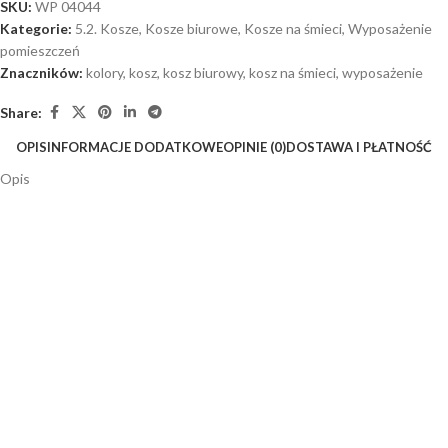
SKU:
WP 04044
Kategorie:
5.2. Kosze
,
Kosze biurowe
,
Kosze na śmieci
,
Wyposażenie
pomieszczeń
Znaczników:
kolory
,
kosz
,
kosz biurowy
,
kosz na śmieci
,
wyposażenie
Share:
OPIS
INFORMACJE DODATKOWE
OPINIE (0)
DOSTAWA I PŁATNOŚĆ
Opis