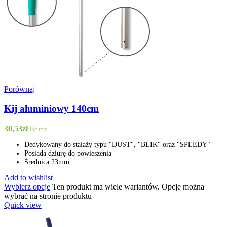
Porównaj
Kij aluminiowy 140cm
30,53
zł
Brutto
Dedykowany do stalaży typu "DUST", "BLIK" oraz "SPEEDY"
Posiada dziurę do powieszenia
Średnica 23mm
Add to wishlist
Wybierz opcje
Ten produkt ma wiele wariantów. Opcje można
wybrać na stronie produktu
Quick view