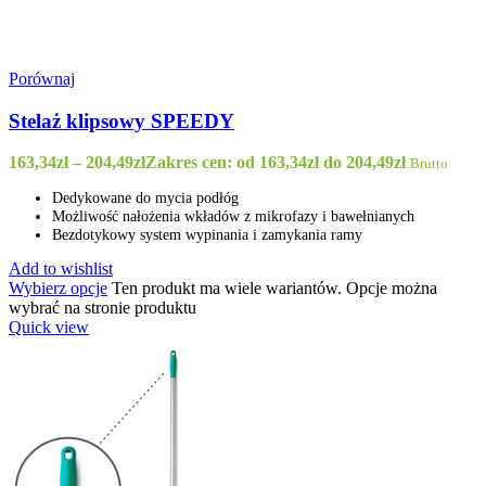
Porównaj
Stelaż klipsowy SPEEDY
163,34
zł
–
204,49
zł
Zakres cen: od 163,34zł do 204,49zł
Brutto
Dedykowane do mycia podłóg
Możliwość nałożenia wkładów z mikrofazy i bawełnianych
Bezdotykowy system wypinania i zamykania ramy
Add to wishlist
Wybierz opcje
Ten produkt ma wiele wariantów. Opcje można
wybrać na stronie produktu
Quick view