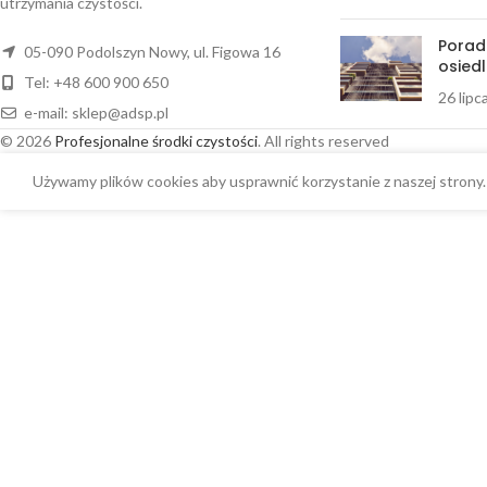
utrzymania czystości.
Porad
05-090 Podolszyn Nowy, ul. Figowa 16
osiedl
Tel: +48 600 900 650
26 lipc
e-mail:
sklep@adsp.pl
© 2026
Profesjonalne środki czystości
. All rights reserved
Używamy plików cookies aby usprawnić korzystanie z naszej strony. 