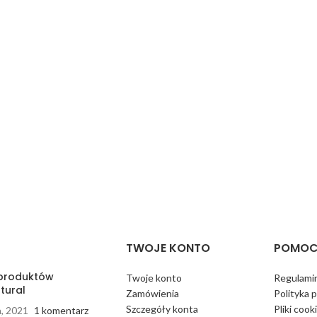
TWOJE KONTO
POMOC
 produktów
Twoje konto
Regulamin
tural
Zamówienia
Polityka 
Szczegóły konta
Pliki cook
a, 2021
1 komentarz