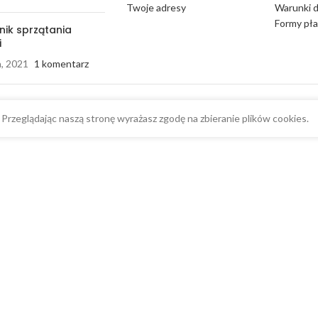
Twoje adresy
Warunki 
Formy pła
nik sprzątania
i
a, 2021
1 komentarz
Przeglądając naszą stronę wyrażasz zgodę na zbieranie plików cookies.