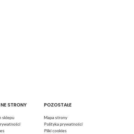
NE STRONY
POZOSTAŁE
 sklepu
Mapa strony
prywatności
Polityka prywatności
ies
Pliki cookies