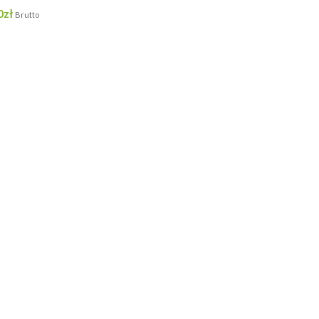
0
zł
Brutto