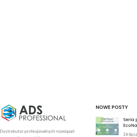
NOWE POSTY
Seria
EcoNa
Dystrybutor profesjonalnych rozwiązań
26 lipc