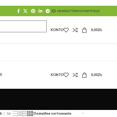
NEWSLETTER
KONTAKT
FAQS
KONTO
0,00
ZŁ
E
KONTO
0,00
ZŁ
4
36