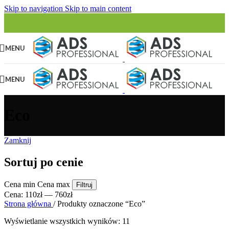
Skip to navigation
Skip to main content
MENU
MENU
Eco
Zamknij
Sortuj po cenie
Cena min
Cena max
Filtruj
Cena:
110zł
—
760zł
Strona główna
/
Produkty oznaczone “Eco”
Wyświetlanie wszystkich wyników: 11