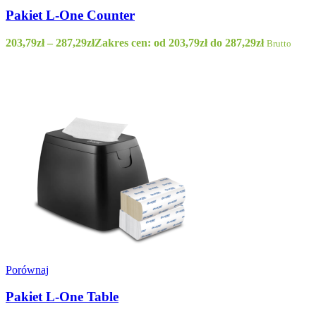
Pakiet L-One Counter
203,79
zł
–
287,29
zł
Zakres cen: od 203,79zł do 287,29zł
Brutto
Porównaj
Pakiet L-One Table