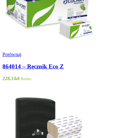
Porównaj
864014 – Ręcznik Eco Z
228,14
zł
Brutto