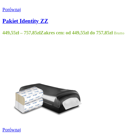
Porównaj
Pakiet Identity ZZ
449,55
zł
–
757,85
zł
Zakres cen: od 449,55zł do 757,85zł
Brutto
Porównaj