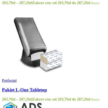
203,79
zł
–
287,29
zł
Zakres cen: od 203,79zł do 287,29zł
Brutto
Porównaj
Pakiet L-One Tabletop
203,79
zł
–
287,29
zł
Zakres cen: od 203,79zł do 287,29zł
Brutto