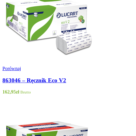
Porównaj
863046 – Ręcznik Eco V2
162,95
zł
Brutto