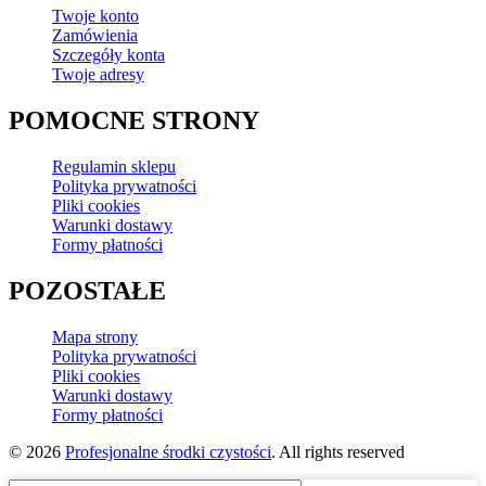
Twoje konto
Zamówienia
Szczegóły konta
Twoje adresy
POMOCNE STRONY
Regulamin sklepu
Polityka prywatności
Pliki cookies
Warunki dostawy
Formy płatności
POZOSTAŁE
Mapa strony
Polityka prywatności
Pliki cookies
Warunki dostawy
Formy płatności
© 2026
Profesjonalne środki czystości
. All rights reserved