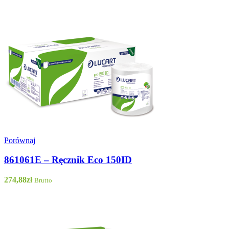
Porównaj
861061E – Ręcznik Eco 150ID
274,88
zł
Brutto