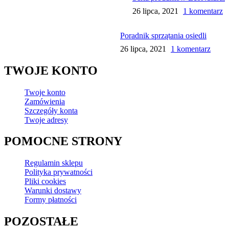
26 lipca, 2021
1 komentarz
Poradnik sprzątania osiedli
26 lipca, 2021
1 komentarz
TWOJE KONTO
Twoje konto
Zamówienia
Szczegóły konta
Twoje adresy
POMOCNE STRONY
Regulamin sklepu
Polityka prywatności
Pliki cookies
Warunki dostawy
Formy płatności
POZOSTAŁE