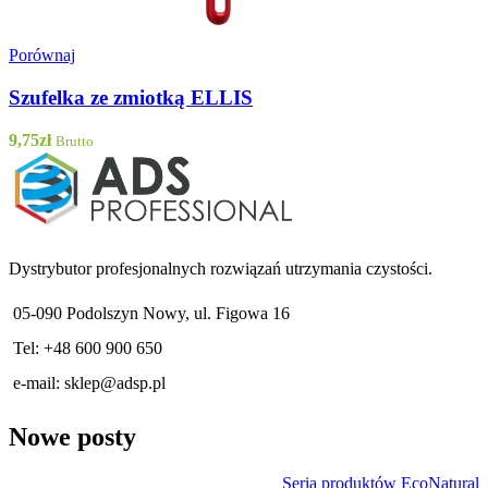
Porównaj
Szufelka ze zmiotką ELLIS
9,75
zł
Brutto
Dystrybutor profesjonalnych rozwiązań utrzymania czystości.
05-090 Podolszyn Nowy, ul. Figowa 16
Tel: +48 600 900 650
e-mail:
sklep@adsp.pl
Nowe posty
Seria produktów EcoNatural