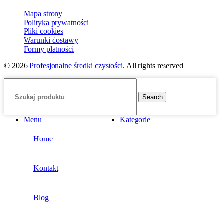
Mapa strony
Polityka prywatności
Pliki cookies
Warunki dostawy
Formy płatności
© 2026
Profesjonalne środki czystości
. All rights reserved
Search
Menu
Kategorie
Home
Kontakt
Blog