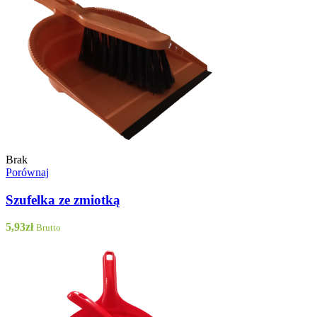
Brak
Porównaj
Szufelka ze zmiotką
5,93
zł
Brutto