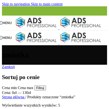
Skip to navigation
Skip to main content
MENU
MENU
zmiotka
Zamknij
Sortuj po cenie
Cena min
Cena max
Filtruj
Cena:
0zł
—
130zł
Strona główna
/
Produkty oznaczone “zmiotka”
Wyświetlanie wszystkich wyników: 5