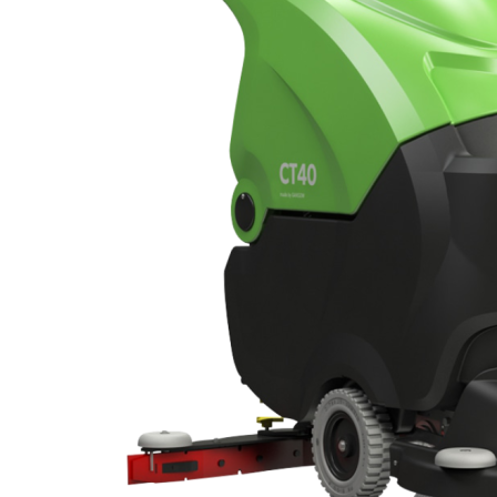
K4 - Dozo