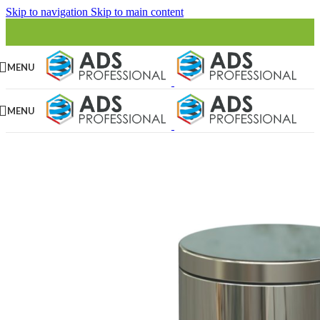
Skip to navigation
Skip to main content
MENU
MENU