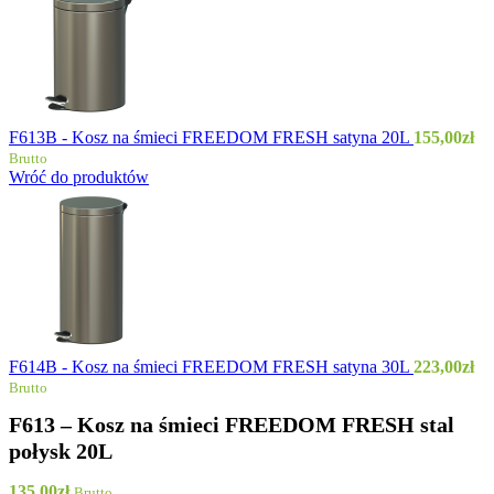
F613B - Kosz na śmieci FREEDOM FRESH satyna 20L
155,00
zł
Brutto
Wróć do produktów
F614B - Kosz na śmieci FREEDOM FRESH satyna 30L
223,00
zł
Brutto
F613 – Kosz na śmieci FREEDOM FRESH stal
połysk 20L
135,00
zł
Brutto