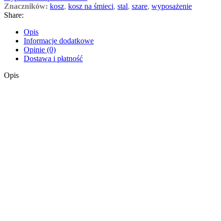
Znaczników:
kosz
,
kosz na śmieci
,
stal
,
szare
,
wyposażenie
Share:
Opis
Informacje dodatkowe
Opinie (0)
Dostawa i płatność
Opis