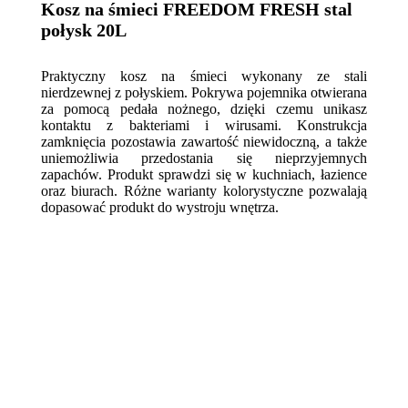
Kosz na śmieci FREEDOM FRESH stal
połysk 20L
Praktyczny kosz na śmieci wykonany ze stali
nierdzewnej z połyskiem. Pokrywa pojemnika otwierana
za pomocą pedała nożnego, dzięki czemu unikasz
kontaktu z bakteriami i wirusami. Konstrukcja
zamknięcia pozostawia zawartość niewidoczną, a także
uniemożliwia przedostania się nieprzyjemnych
zapachów. Produkt sprawdzi się w kuchniach, łazience
oraz biurach. Różne warianty kolorystyczne pozwalają
dopasować produkt do wystroju wnętrza.