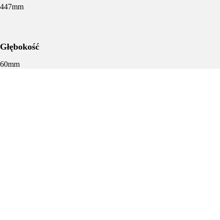
447mm
Głębokość
60mm