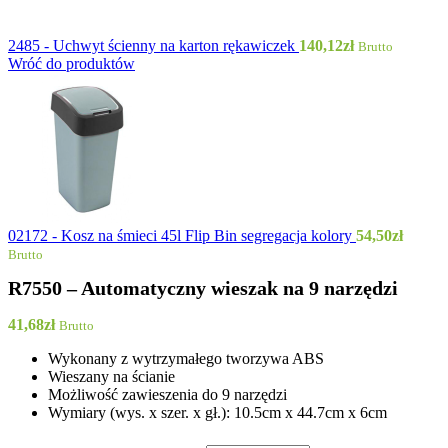
2485 - Uchwyt ścienny na karton rękawiczek
140,12
zł
Brutto
Wróć do produktów
02172 - Kosz na śmieci 45l Flip Bin segregacja kolory
54,50
zł
Brutto
R7550 – Automatyczny wieszak na 9 narzędzi
41,68
zł
Brutto
Wykonany z wytrzymałego tworzywa ABS
Wieszany na ścianie
Możliwość zawieszenia do 9 narzędzi
Wymiary (wys. x szer. x gł.): 10.5cm x 44.7cm x 6cm