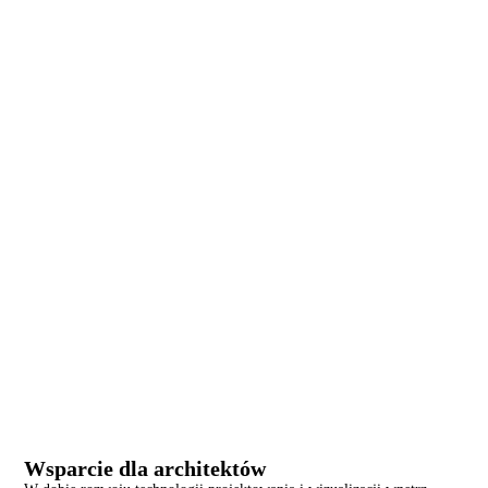
PODAJNIKI ŚCIENNE
Wsparcie dla architektów