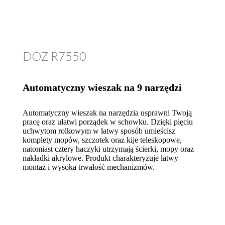
DOZ R7550
Automatyczny wieszak na 9 narzędzi
Automatyczny wieszak na narzędzia usprawni Twoją
pracę oraz ułatwi porządek w schowku. Dzięki pięciu
uchwytom rolkowym w łatwy sposób umieścisz
komplety mopów, szczotek oraz kije teleskopowe,
natomiast cztery haczyki utrzymają ścierki, mopy oraz
nakładki akrylowe. Produkt charakteryzuje łatwy
montaż i wysoka trwałość mechanizmów.