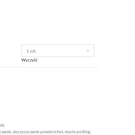
Wyczyść
dy
czanie
,
doczyszczanie powierzchni
,
mycie podłóg
,