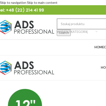
Skip to navigation
Skip to main content
el: +48 (22) 214 41 99
WYBIERZ KATEGORIĘ
Search
HOME
C
HO