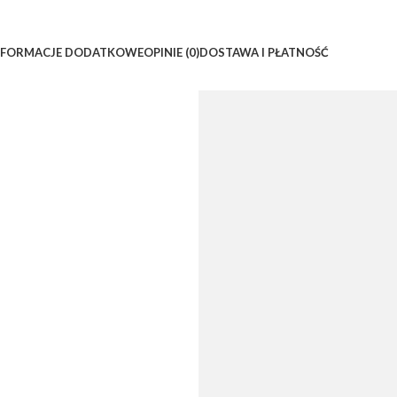
NFORMACJE DODATKOWE
OPINIE (0)
DOSTAWA I PŁATNOŚĆ