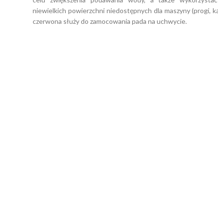
niewielkich powierzchni niedostępnych dla maszyny (progi, k
czerwona służy do zamocowania pada na uchwycie.