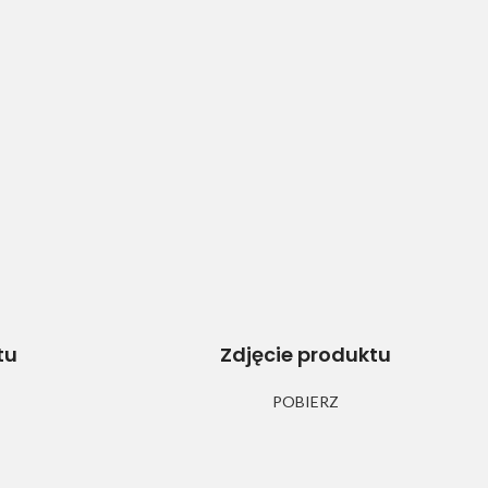
tu
Zdjęcie produktu
POBIERZ